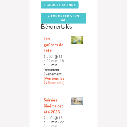
+ GOOGLE AGENDA
+ EXPORTER VERS
ICAL
Évènements liés
Les
goûters de
l’été
6 août @ 16
h 00 min
-
18
h 00 min
Récurrent
Évènement
(Voir tous les
événements)
Soirées
Cinéma cet
été 2026
7 août @ 18
h 00 min
-
22
h 00 min