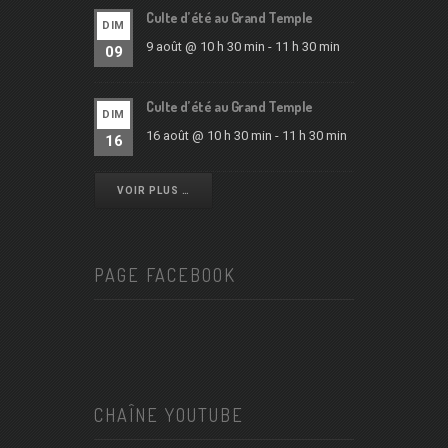
Culte d’été au Grand Temple
DIM
9 août @ 10 h 30 min
-
11 h 30 min
09
Culte d’été au Grand Temple
DIM
16 août @ 10 h 30 min
-
11 h 30 min
16
VOIR PLUS …
PAGE FACEBOOK
CHAÎNE YOUTUBE