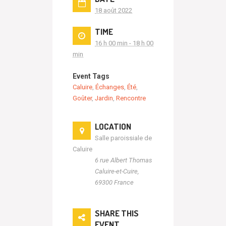
18 août 2022
TIME
16 h 00 min - 18 h 00
min
Event Tags
Caluire
,
Échanges
,
Été
,
Goûter
,
Jardin
,
Rencontre
LOCATION
Salle paroissiale de
Caluire
6 rue Albert Thomas
Caluire-et-Cuire
,
69300
France
SHARE THIS
EVENT