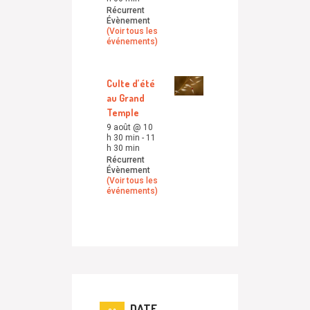
Récurrent
Évènement
(Voir tous les
événements)
Culte d’été
au Grand
Temple
9 août @ 10
h 30 min
-
11
h 30 min
Récurrent
Évènement
(Voir tous les
événements)
DATE