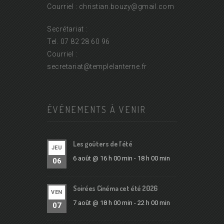
Courriel : christian.bouzy@
gmail.com
Secrétariat :
Tel. 07 82 28 60 96
Courriel :
secretariat@
templelanterne.fr
ÉVÉNEMENTS À VENIR
Les goûters de l’été
JEU
6 août @ 16 h 00 min
-
18 h 00 min
06
Soirées Cinéma cet été 2026
VEN
7 août @ 18 h 00 min
-
22 h 00 min
07