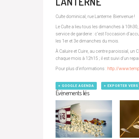
LANTERNE
Culte dominical, rue Lanterne. Bienvenue !
Le Culte a lieu tous les dimanches à 10h30,
service de garderie : c’est l’occasion d’accu
les 1er et 3e dimanches du mois.
À Caluire et Cuire, au centre paroissial, un
chaque mois à 12h15 ; il est suivi d’un repa
Pour plus d’informations :
http://www.templ
+ GOOGLE AGENDA
+ EXPORTER VERS
Évènements liés