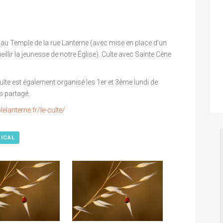
 au Temple de la rue Lanterne (avec mise en place d’un
eillir la jeunesse de notre Église). Culte avec Sainte Cène
 Culte est également organisé les 1er et 3ème lundi de
s partagé.
elanterne.fr/le-culte/
 ICAL