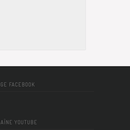
AGE FACEBOOK
HAÎNE YOUTUBE