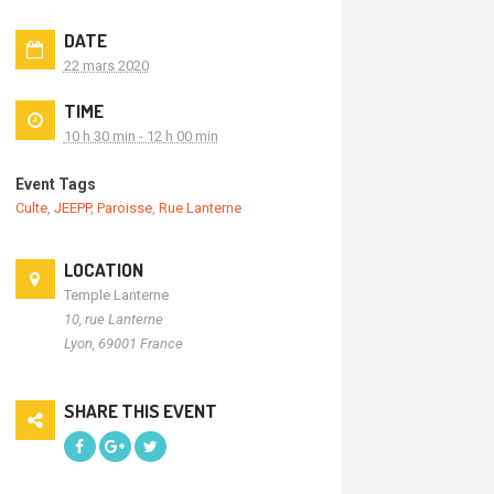
DATE
22 mars 2020
TIME
10 h 30 min - 12 h 00 min
Event Tags
Culte
,
JEEPP
,
Paroisse
,
Rue Lanterne
LOCATION
Temple Lanterne
10, rue Lanterne
Lyon
,
69001
France
SHARE THIS EVENT