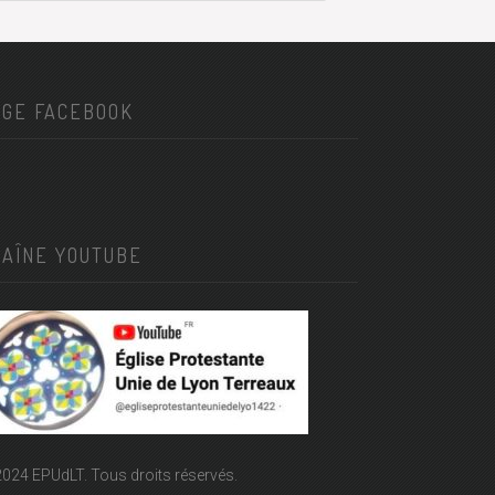
AGE FACEBOOK
HAÎNE YOUTUBE
024 EPUdLT. Tous droits réservés.