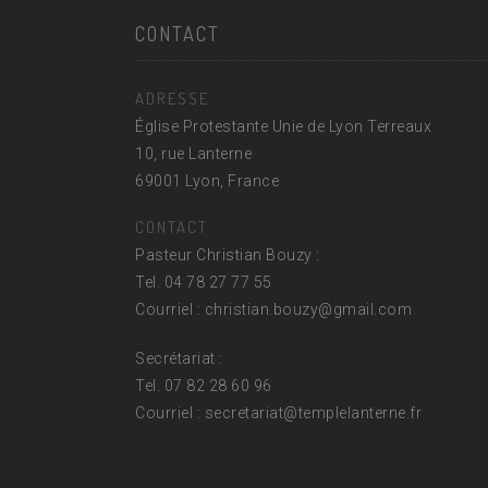
CONTACT
ADRESSE
Église Protestante Unie de Lyon Terreaux
10, rue Lanterne
69001 Lyon, France
CONTACT
Pasteur Christian Bouzy :
Tel. 04 78 27 77 55
Courriel : christian.bouzy@
gmail.com
Secrétariat :
Tel. 07 82 28 60 96
Courriel : secretariat@
templelanterne.fr