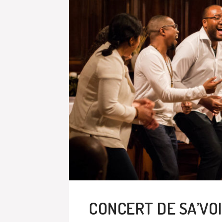
CONCERT DE SA’VO