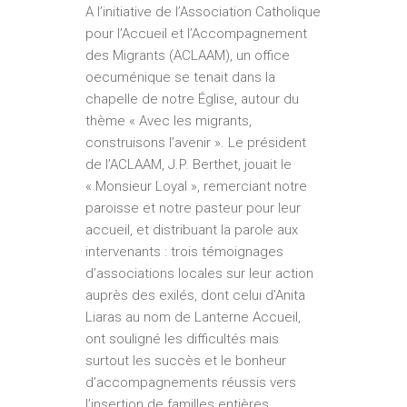
A l’initiative de l’Association Catholique
pour l’Accueil et l’Accompagnement
des Migrants (ACLAAM), un office
oecu­ménique se tenait dans la
chapelle de notre Église, autour du
thème « Avec les migrants,
construisons l’avenir ». Le pré­sident
de l’ACLAAM, J.P. Berthet, jouait le
« Monsieur Loyal », remerciant notre
paroisse et notre pasteur pour leur
accueil, et distribuant la parole aux
intervenants : trois témoignages
d’associations locales sur leur action
auprès des exilés, dont celui d’Anita
Liaras au nom de Lanterne Accueil,
ont souligné les difficultés mais
surtout les succès et le bonheur
d’accompagnements réussis vers
l’insertion de familles entières.