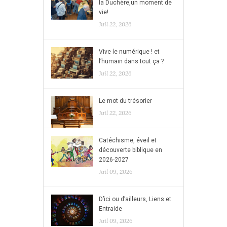
la Duchère,un moment de
vie!
Juil 22, 2026
Vive le numérique ! et
l’humain dans tout ça ?
Juil 22, 2026
Le mot du trésorier
Juil 22, 2026
Catéchisme, éveil et
découverte biblique en
2026-2027
Juil 09, 2026
D’ici ou d’ailleurs, Liens et
Entraide
Juil 09, 2026