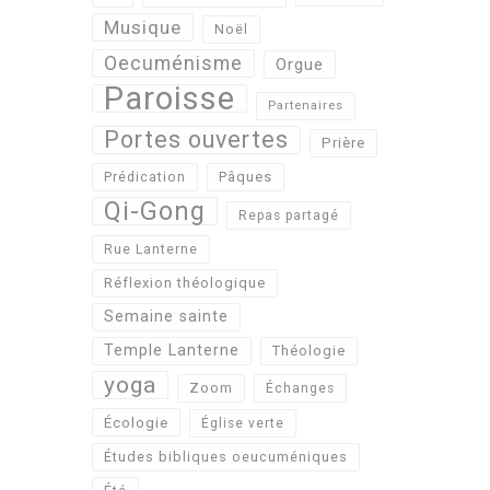
Musique
Noël
Oecuménisme
Orgue
Paroisse
Partenaires
Portes ouvertes
Prière
Pâques
Prédication
Qi-Gong
Repas partagé
Rue Lanterne
Réflexion théologique
Semaine sainte
Temple Lanterne
Théologie
yoga
Zoom
Échanges
Écologie
Église verte
Études bibliques oeucuméniques