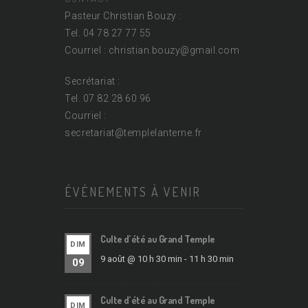
Pasteur Christian Bouzy :
Tel. 04 78 27 77 55
Courriel : christian.bouzy@
gmail.com
Secrétariat :
Tel. 07 82 28 60 96
Courriel :
secretariat@
templelanterne.fr
ÉVÉNEMENTS À VENIR
Culte d’été au Grand Temple
DIM
9 août @ 10 h 30 min
-
11 h 30 min
09
Culte d’été au Grand Temple
DIM