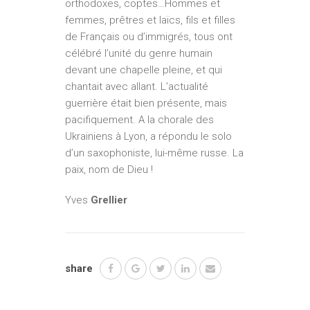
orthodoxes, coptes…Hommes et
femmes, prêtres et laïcs, fils et filles
de Français ou d’immigrés, tous ont
célébré l’unité du genre humain
devant une chapelle pleine, et qui
chantait avec allant. L’actualité
guerrière était bien présente, mais
pacifiquement. A la chorale des
Ukrainiens à Lyon, a répondu le solo
d’un saxophoniste, lui­-même russe. La
paix, nom de Dieu !
Yves
Grellier
share