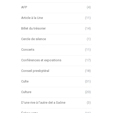
AFP
(4)
Article à la Une
(11)
Billet du trésorier
(14)
Cercle de silence
(1)
Concerts
(11)
Conférences et expositions
(17)
Conseil presbytéral
(18)
Culte
(31)
Culture
(20)
D'une rive à l'autre del a Saône
(3)