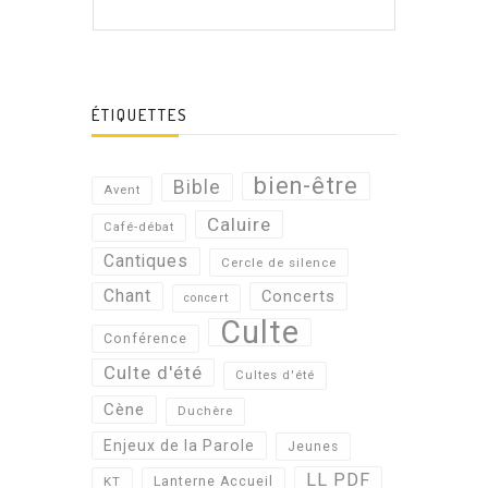
ÉTIQUETTES
bien-être
Bible
Avent
Caluire
Café-débat
Cantiques
Cercle de silence
Chant
Concerts
concert
Culte
Conférence
Culte d'été
Cultes d'été
Cène
Duchère
Enjeux de la Parole
Jeunes
LL PDF
KT
Lanterne Accueil