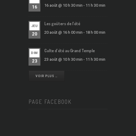
16 août @ 10 h 30 min
-
11 h 30 min
16
Les goûters de l’été
JEU
20 août @ 16 h 00 min
-
18 h 00 min
20
Culte d’été au Grand Temple
DIM
23 août @ 10 h 30 min
-
11 h 30 min
23
VOIR PLUS …
PAGE FACEBOOK