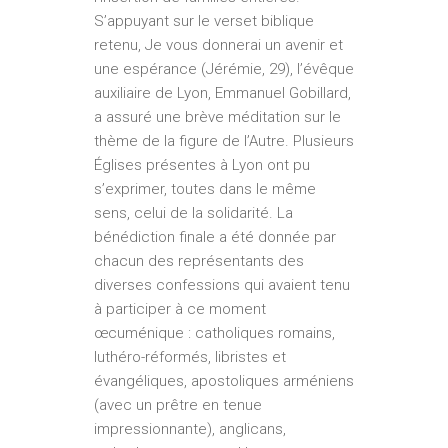
S’appuyant sur le verset biblique
retenu, Je vous donnerai un avenir et
une espérance (Jérémie, 29), l’évêque
auxiliaire de Lyon, Emmanuel Gobillard,
a assuré une brève méditation sur le
thème de la figure de l’Autre. Plusieurs
Églises présentes à Lyon ont pu
s’exprimer, toutes dans le même
sens, celui de la solidarité. La
bénédiction finale a été donnée par
chacun des représentants des
diverses confessions qui avaient tenu
à participer à ce moment
œcuménique : catholiques romains,
luthéro-­réformés, libristes et
évangéliques, apostoliques arméniens
(avec un prêtre en tenue
impressionnante), anglicans,