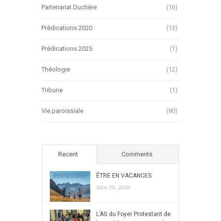
Partenariat Duchère
(16)
Prédications 2020
(13)
Prédications 2025
(1)
Théologie
(12)
Tribune
(1)
Vie paroissiale
(90)
Recent
Comments
ÊTRE EN VACANCES
Juin 29, 2026
L’AG du Foyer Protestant de